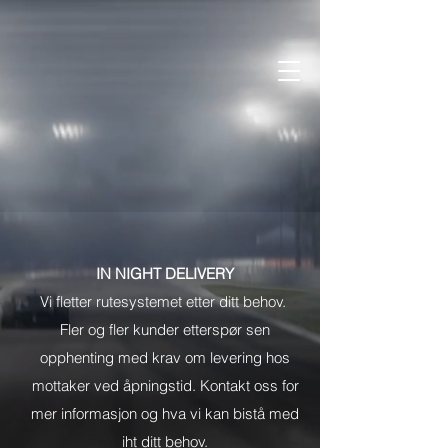
IN NIGHT DELIVERY
Vi fletter rutesystemet etter ditt behov.
Fler og fler kunder etterspør sen
opphenting med krav om levering hos
mottaker ved åpningstid. Kontakt oss for
mer informasjon og hva vi kan bistå med
iht ditt behov.