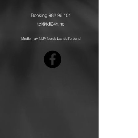
Booking
982 96 101
tdi@tdi24h.no
Medlem av NLF/ Norsk Lastebilforbund